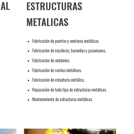
IAL
ESTRUCTURAS 
METALICAS
Fabricación de puertas y ventanas metálicas.
Fabricación de escaleras, barandas y pasamanos.
Fabricación de andamios.
Fabricación de coches metálicos.
Fabricación de estantería metálica.
Reparación de todo tipo de estructuras metálicas.
Mantenimiento de estructuras metálicas.