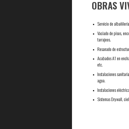
OBRAS VI
Servicio de albañilerí
Vaciado de pisos, enco
tarrajeos.
Resanado de estructu
Acabados A1 en encha
etc.
Instalaciones sanitari
agua.
Instalaciones eléctric
Sistemas Drywall, ciel