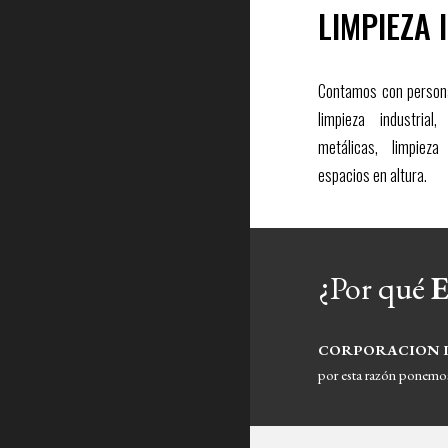
LIMPIEZA 
Contamos con persona
limpieza industrial
metálicas, limpiez
espacios en altura.
¿Por qué 
CORPORACION IN
por esta razón ponemos 