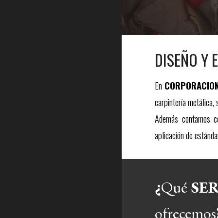
DISEÑO Y 
En
CORPORACION
carpintería metálica,
Además contamos con
aplicación de estánda
¿
Qué
ofrecemos