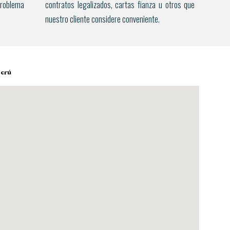
problema
contratos legalizados, cartas fianza u otros que
nuestro cliente considere conveniente.
Perú