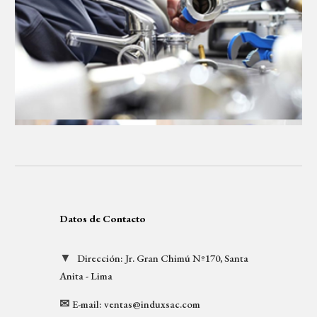
Datos de Contacto
▼
Dirección: 
Jr. Gran Chimú Nº170, Santa 
Anita - Lima
✉
E-mail: 
ventas@induxsac.com