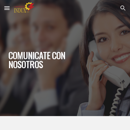
Skip to main content
Skip to navigation
COMUNICATE CON 
NOSOTROS