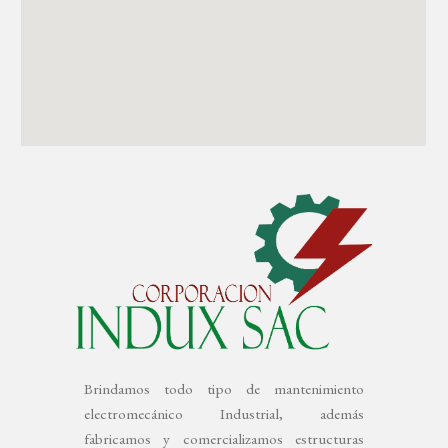
Brindamos todo tipo de mantenimiento
electromecánico Industrial, además
f
abricamos y comercializamos estructuras