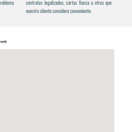
problema
contratos legalizados, cartas fianza u otros que
nuestro cliente considere conveniente.
Perú