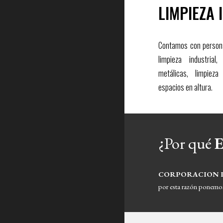
LIMPIEZA 
Contamos con persona
limpieza industrial
metálicas, limpiez
espacios en altura.
¿Por qué 
CORPORACION IN
por esta razón ponemos 