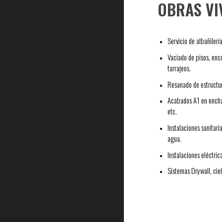
OBRAS VI
Servicio de albañilerí
Vaciado de pisos, enco
tarrajeos.
Resanado de estructu
Acabados A1 en encha
etc.
Instalaciones sanitari
agua.
Instalaciones eléctric
Sistemas Drywall, ciel