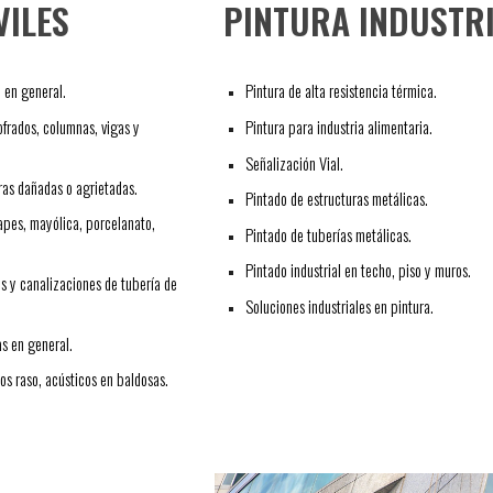
PINTURA INDUSTR
VILES
Pintura de alta resistencia térmica.
a en general.
Pintura para industria alimentaria.
frados, columnas, vigas y 
Señalización Vial.
ras dañadas o agrietadas.
Pintado de estructuras metálicas.
pes, mayólica, porcelanato, 
Pintado de tuberías metálicas.
Pintado industrial en techo, piso y muros.
as y canalizaciones de tubería de 
Soluciones industriales en pintura.
as en general.
os raso, acústicos en baldosas.