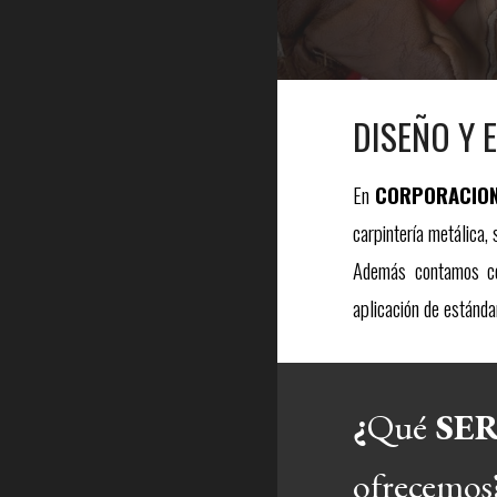
DISEÑO Y 
En
CORPORACION
carpintería metálica,
Además contamos con
aplicación de estánda
¿
Qué
ofrecemos