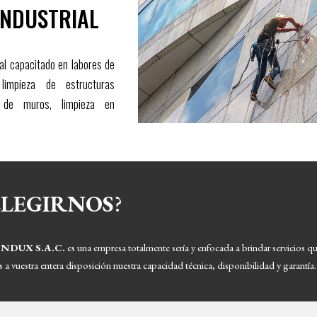
INDUSTRIAL
l capacitado en labores de
, limpieza de estructuras
a de muros, limpieza en
ELEGIRNOS
?
DUX S.A.C. 
es una empresa totalmente sería y enfocada a brindar servicios qu
a vuestra entera disposición nuestra 
capacidad técnica
, 
disponibilidad y garantía
.